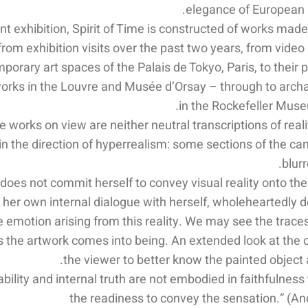
elegance of European 
ent exhibition, Spirit of Time is constructed of works mad
rom exhibition visits over the past two years, from video
porary art spaces of the Palais de Tokyo, Paris, to their 
works in the Louvre and Musée d’Orsay – through to archa
in the Rockefeller Mus
e works on view are neither neutral transcriptions of reali
n the direction of hyperrealism: some sections of the ca
blurr
does not commit herself to convey visual reality onto the
her own internal dialogue with herself, wholeheartedly d
 emotion arising from this reality. We may see the traces 
s the artwork comes into being. An extended look at the
the viewer to better know the painted object 
ability and internal truth are not embodied in faithfulness t
the readiness to convey the sensation.” (An