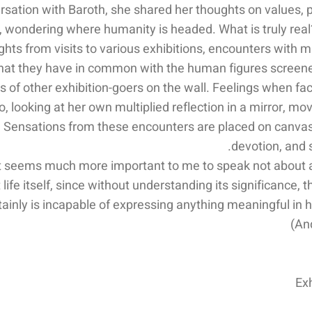
rsation with Baroth, she shared her thoughts on values, 
, wondering where humanity is headed. What is truly real?
ights from visits to various exhibitions, encounters with
at they have in common with the human figures screened
 of other exhibition-goers on the wall. Feelings when fac
o, looking at her own multiplied reflection in a mirror, mo
. Sensations from these encounters are placed on canvas
devotion, and 
 it seems much more important to me to speak not about a
life itself, since without understanding its significance, t
tainly is incapable of expressing anything meaningful in hi
Exh