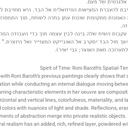
 אלגנטית של פעם
בת להעברת המציאות הוויזואלית אל הבד. היא מחויבת ל
 האמנות מתקופות שונות עמן בחרה לשוחח, תוך התמסרו
זה
ת עקבות השיח שלה בינה לבין עצמה תוך כדי העבודה המת
מושך מול הבד יתקרב אל האובייקט המצוייר ואל היוצרת
(לתערוכה מאת האוצר; גבי יאיר
Spirit of Time: Roni Baroth’s Spatial-T
with Roni Baroth’s previous paintings clearly shows that
tion while conducting an internal dialogue moving betwe
urring characteristic elements in her oeuvre are composit
izontal and vertical lines, colorfulness, materiality, and la
 colors with nuances of light and shade. Reflections, eras
ments of abstraction merge into private realistic objects.
ral realism has an added, rich, refined layer, powdered w