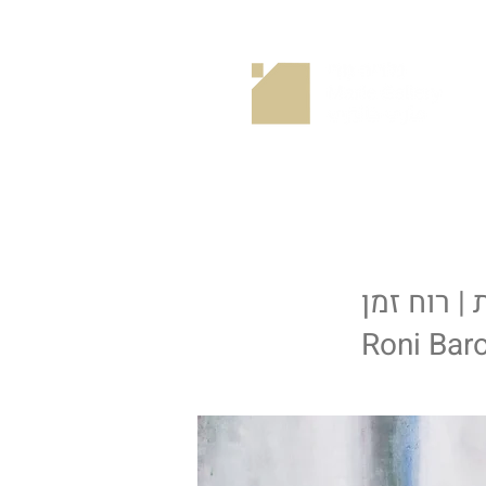
Home
 | רוח זמן
Roni Baro