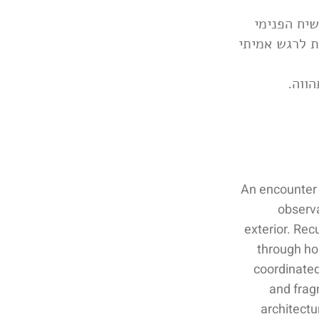
שיח הפנימי
ת לרגש אמיתי
הווה
An encounter 
observa
exterior. Rec
through hor
coordinated
and frag
architectu