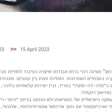
23
>>
15 April 2023
מן" מציגה רוני ברות עבודות שיצרה כעיבוד לחוויות מבי
ה בשנתיים האחרונות. החוויות נעות בין קטבים: מעבודות
 ב״פלה-דה-טוקיו״ בפריז, ובין יצירות קלאסיות בלובר, 
במוזיאון רוקפלר
העתקה ניטראלית של המציאות ולא הגזמה בכיוון ״היפר-ר
פי וארכיטקטוני עם נופך אירופאי אמפרסיוניסטי, אלגנטי, 