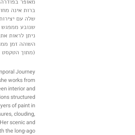
מאופר בפודרה.
ברות אינה מחוי
שלה עם יצירות
שנובע ממפגש .
ניתן לראות א.
השוהה זמן מ."
מתוך הטקסט ).
emporal Journey
 she works from
en interior and
ions structured
yers of paint in
ures, clouding,
 Her scenic and
ith the long-ago