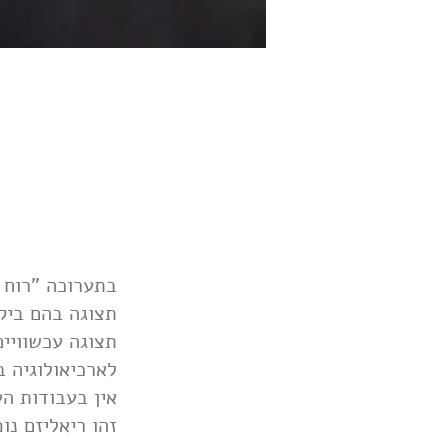
בתערוכה "רוח ז
תצוגה בהם ביקר
תצוגה עכשוויים
לארכיאולוגיה .
אין בעבודות ".
זהו ריאליזם נו