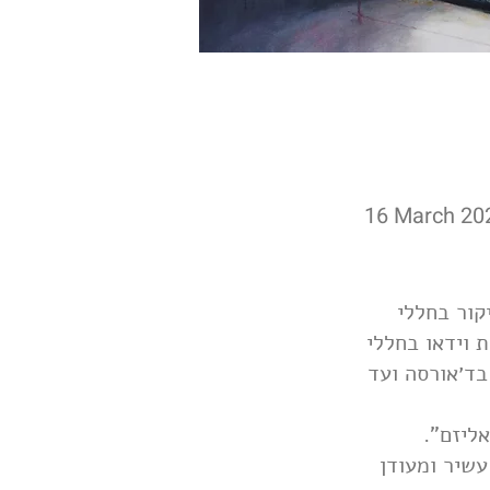
16 March 20
קור בחללי
 וידאו בחללי
בד׳אורסה ועד
יאליזם
עשיר ומעודן