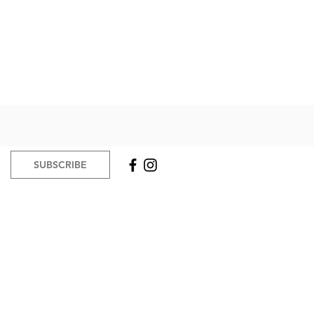
Next News >
SUBSCRIBE