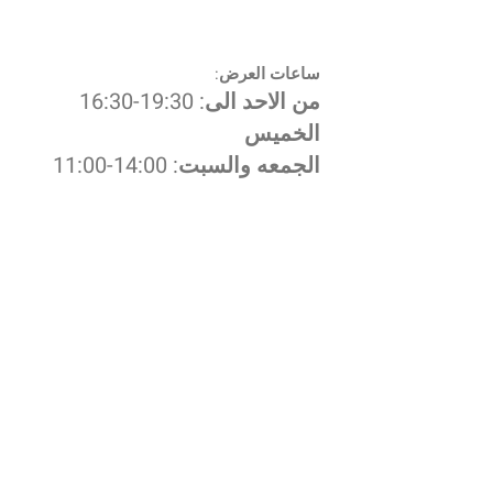
:ساعات العرض
16:30-19:30 :من الاحد الى
الخميس
11:00-14:00 :الجمعه والسبت