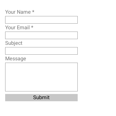
Your Name
Your Email
Subject
Message
Submit