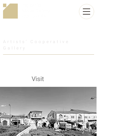
Artists' Cooperative
Gallery
Visit