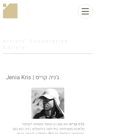
Artists' Cooperative
Gallery
Jenia Kris | ג'ניה קריס
ג'ניה קריס
הוא אמן רב-תחומי ומומחה לשימור
מלאכות מסורתיות, החי ויוצר בירושלים. ג'ניה הוא בוגר
האקדמיה "בצלאל" (B.F.A) במחלקה לעיצוב קרמי