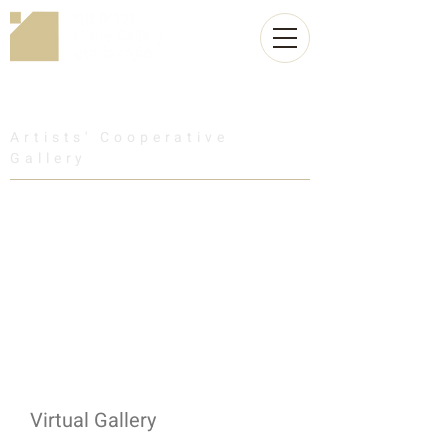
Artists' Cooperative
Gallery
Virtual Gallery