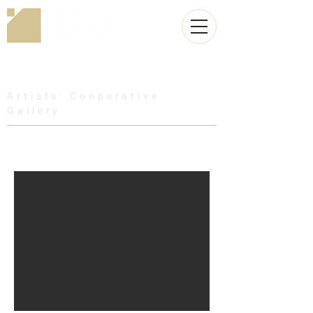
Artists' Cooperative
Gallery