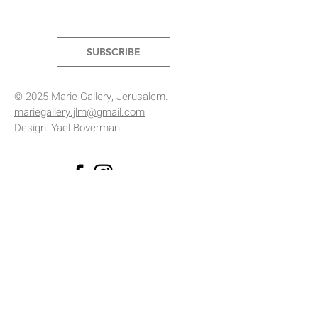
SUBSCRIBE
© 2025 Marie Gallery, Jerusalem.
mariegallery.jlm@gmail.com
Design: Yael Boverman