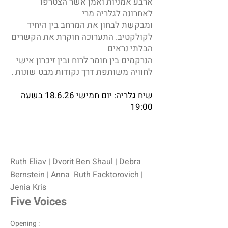
ארבע אמניות ואמן אשר הצטרפו
לאחרונה לגלריה מרי
ומבקשת לבחון את המרחב בין היחיד
לקולקטיב. התערוכה חוקרת את הקשרים
הבלתי נראים
הנרקמים בין חומר לרוח ובין זיכרון אישי
לחוויה משותפת דרך נקודות מבט שונות .
שיח גלריה: יום חמישי 18.6.26 בשעה
19:00
Ruth Eliav | Dvorit Ben Shaul | Debra
Bernstein | Anna Ruth Facktorovich |
Jenia Kris
Five Voices
Opening :