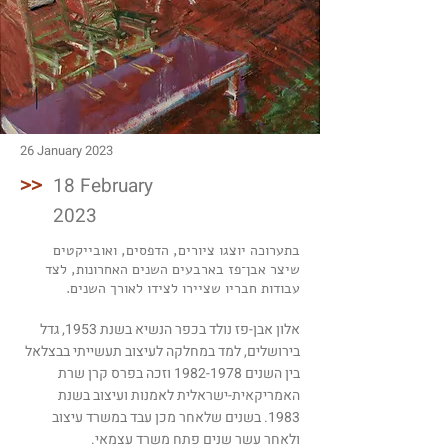
26 January 2023
>>
18 February
2023
בתערוכה יוצגו ציורים, הדפסים, ואובייקטים
שיצר אבן־פז בארבעים השנים האחרונות, לצד
עבודות חבריו שציירו לצידו לאורך השנים.
אלון אבן-פז נולד בכפר הנשיא בשנת 1953, גדל
בירושלים, למד במחלקה לעיצוב תעשייתי בבצלאל
בין השנים
1982-1978
וזכה בפרס קרן שרת
האמריקאית-ישראלית לאמנות ועיצוב בשנת
1983. בשנים שלאחר מכן עבד במשרד עיצוב
ולאחר עשר שנים פתח משרד עצמאי.