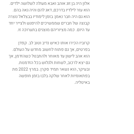
אלון היה בן זוג אוהב ואבא מעולה לשלושה ילדים.
הוא עזר לילדיו בדרכם, דאג להם והיה גאה בהם.
הוא גם היה חבר נאמן: בזמן לימודיו בבצלאל נוצרה
קבוצה של חברים שממשיכים להיפגש ולצייר יחד
עד היום. כמה מציוריהם מוצגים בתערוכה זו.
קרוביו הכירו אותו כאיש נדיב וטוב לב. קפדן
בפרטים, אך גם פתוח לחשוב מחדש על העולם.
הוא אהב לישון עד מאוחר ולהתבטל כשהזדמן, אך
גם יצא לרכוב, לשחות ולגלוש בכל הזדמנות.
ובעיקר, הוא נשאר תמיד סקרן. במרץ 2022 מת
בפתאומיות לאחר שלקה בלבו בזמן חופשה
באיטליה.