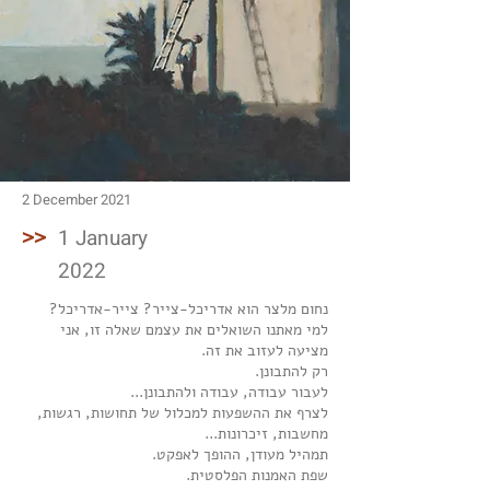
2 December 2021
>>
1 January
2022
נחום מלצר הוא אדריכל-צייר? צייר-אדריכל?
למי מאתנו השואלים את עצמם שאלה זו, אני
מציעה לעזוב את זה.
רק להתבונן.
לעבור עבודה, עבודה ולהתבונן...
לצרף את ההשפעות למכלול של תחושות, רגשות,
מחשבות, זיכרונות...
תמהיל מעודן, ההופך לאפקט.
שפת האמנות הפלסטית.