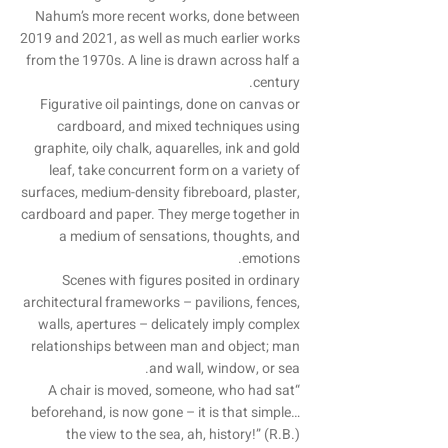
Nahum’s more recent works, done between
2019 and 2021, as well as much earlier works
from the 1970s. A line is drawn across half a
century.
Figurative oil paintings, done on canvas or
cardboard, and mixed techniques using
graphite, oily chalk, aquarelles, ink and gold
leaf, take concurrent form on a variety of
surfaces, medium-density fibreboard, plaster,
cardboard and paper. They merge together in
a medium of sensations, thoughts, and
emotions.
Scenes with figures posited in ordinary
architectural frameworks – pavilions, fences,
walls, apertures – delicately imply complex
relationships between man and object; man
and wall, window, or sea.
“A chair is moved, someone, who had sat
beforehand, is now gone – it is that simple…
the view to the sea, ah, history!” (R.B.)